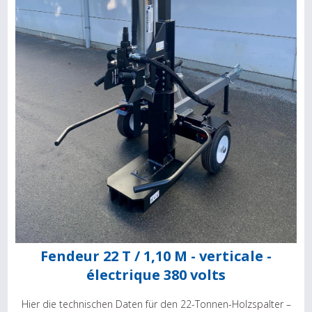
Fendeur 22 T / 1,10 M - verticale -
électrique 380 volts
Hier die technischen Daten für den 22-Tonnen-Holzspalter –