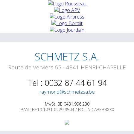
SCHMETZ S.A.
Route de Verviers 65 - 4841 HENRI-CHAPELLE
Tel : 0032 87 44 61 94
raymond@schmetzsa.be
MwSt. BE 0431.996.230
IBAN : BE10 1031 0229 9504 / BIC : NICABEBBXXX