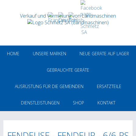
Verkauf und Vermietung von Landmaschinen
HOME
UNSERE MARKEN
NEUE GERÄTE AUF LAGER
GEBRAUCHTE GERÄTE
AUSRÜSTUNG FÜR DIE GEMEINDEN
ERSATZTEILE
DIENSTLEISTUNGEN
SHOP
KONTAKT
FENDEUSE - FENDEUR - 6/6-RS