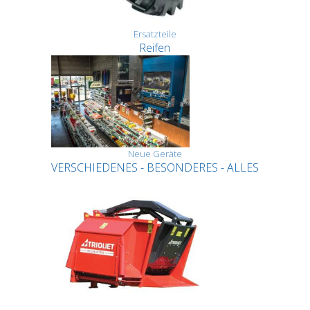
Ersatzteile
Reifen
Neue Geräte
VERSCHIEDENES - BESONDERES - ALLES