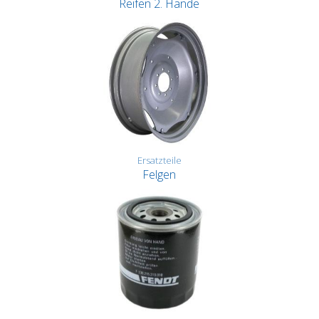
Reifen 2. Hände
Ersatzteile
Felgen