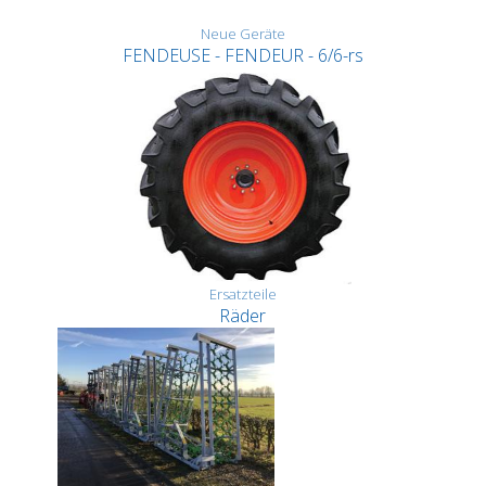
Neue Geräte
FENDEUSE - FENDEUR - 6/6-rs
Ersatzteile
Räder