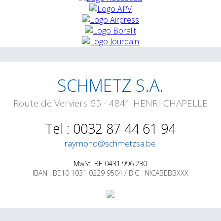
SCHMETZ S.A.
Route de Verviers 65 - 4841 HENRI-CHAPELLE
Tel : 0032 87 44 61 94
raymond@schmetzsa.be
MwSt. BE 0431.996.230
IBAN : BE10 1031 0229 9504 / BIC : NICABEBBXXX