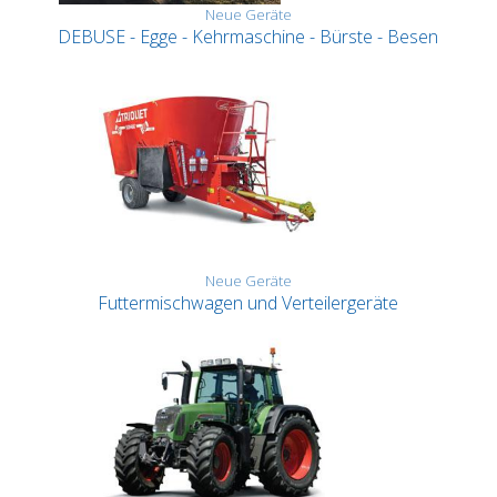
Neue Geräte
DEBUSE - Egge - Kehrmaschine - Bürste - Besen
Neue Geräte
Futtermischwagen und Verteilergeräte