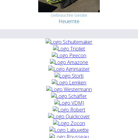
Gebrauchte Geräte
Heuernte