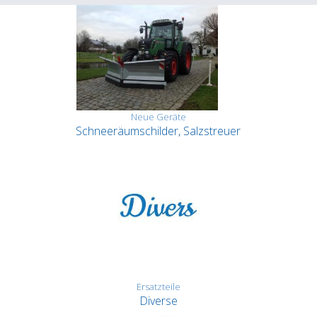
Neue Geräte
Schneeräumschilder, Salzstreuer
Ersatzteile
Diverse