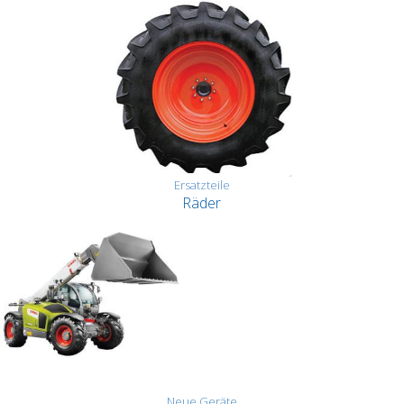
Ersatzteile
Räder
Neue Geräte