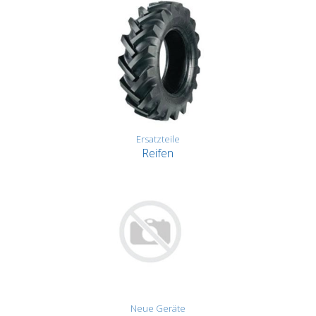
Ersatzteile
Reifen
Neue Geräte