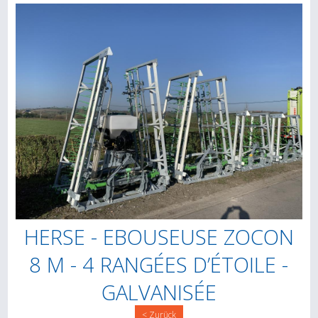
HERSE - EBOUSEUSE ZOCON
8 M - 4 RANGÉES D’ÉTOILE -
GALVANISÉE
< Zurück