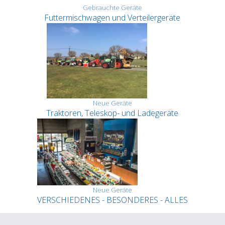
Gebrauchte Geräte
Futtermischwagen und Verteilergeräte
Neue Geräte
Traktoren, Teleskop- und Ladegeräte
Neue Geräte
VERSCHIEDENES - BESONDERES - ALLES