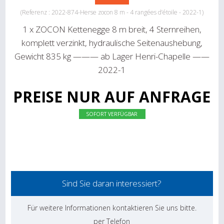
(Referenz : 2022-874-Herse zocon 8 m - 4 rangées d’étoile - 2022-1)
1 x ZOCON Kettenegge 8 m breit, 4 Sternreihen,
komplett verzinkt, hydraulische Seitenaushebung,
Gewicht 835 kg ——— ab Lager Henri-Chapelle ——
2022-1
PREISE NUR AUF ANFRAGE
SOFORT VERFÜGBAR
Sind Sie daran interessiert?
Für weitere Informationen kontaktieren Sie uns bitte.
per Telefon