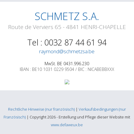
SCHMETZ S.A.
Route de Verviers 65 - 4841 HENRI-CHAPELLE
Tel : 0032 87 44 61 94
raymond@schmetzsa.be
MwSt. BE 0431.996.230
IBAN : BE10 1031 0229 9504 / BIC : NICABEBBXXX
Rechtliche Hinweise (nur französisch)
|
Verkaufsbedingungen (nur
Französisch)
| Copyright 2026 - Erstellung und Pflege dieser Website mit
www.defaweux.be