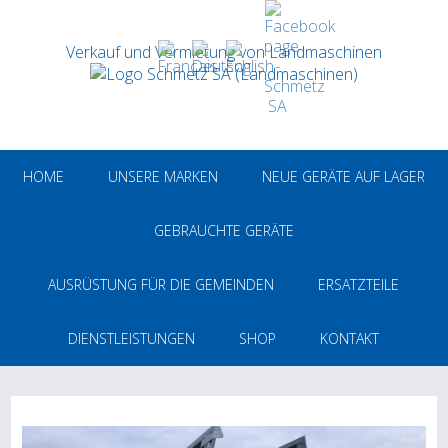
Verkauf und Vermietung von Landmaschinen
HOME
UNSERE MARKEN
NEUE GERÄTE AUF LAGER
GEBRAUCHTE GERÄTE
AUSRÜSTUNG FÜR DIE GEMEINDEN
ERSATZTEILE
DIENSTLEISTUNGEN
SHOP
KONTAKT