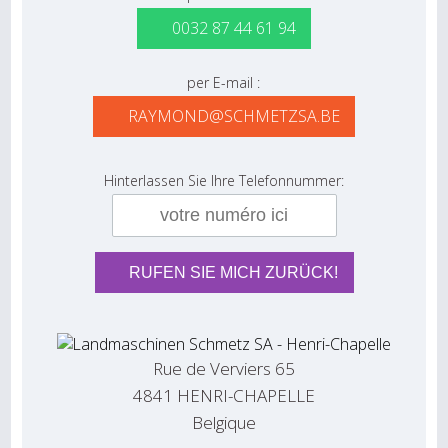
0032 87 44 61 94
per E-mail :
RAYMOND@SCHMETZSA.BE
Hinterlassen Sie Ihre Telefonnummer:
Rue de Verviers 65
4841 HENRI-CHAPELLE
Belgique