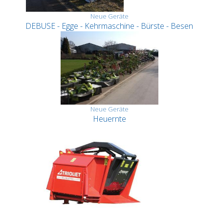
Neue Geräte
DEBUSE - Egge - Kehrmaschine - Bürste - Besen
Neue Geräte
Heuernte