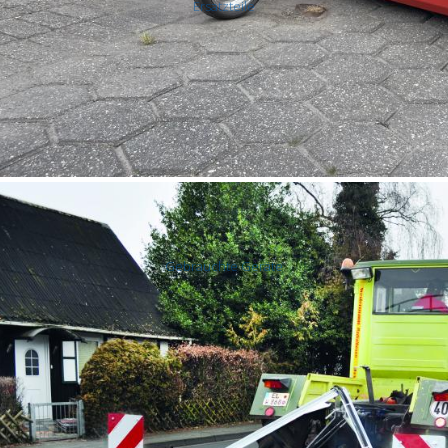
Ersatzteile
Felgen
Gebrauchte Geräte
Diverse