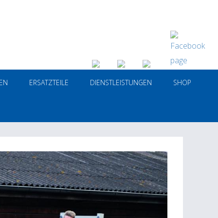
EN
ERSATZTEILE
DIENSTLEISTUNGEN
SHOP