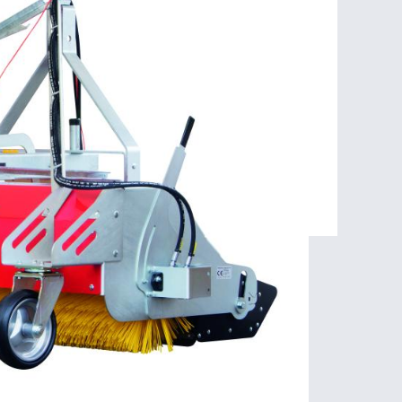
Rue de Verviers 65
4841 HENRI-CHAPELLE
Belgique