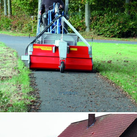
Neue Geräte
LOCATION - 6/6-rs
Ersatzteile
Räder