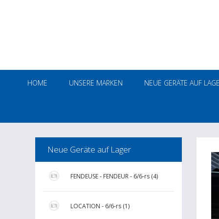
HOME
UNSERE MARKEN
NEUE GERÄTE AUF LAG
Neue Geräte auf Lager
FENDEUSE - FENDEUR - 6/6-rs (4)
LOCATION - 6/6-rs (1)