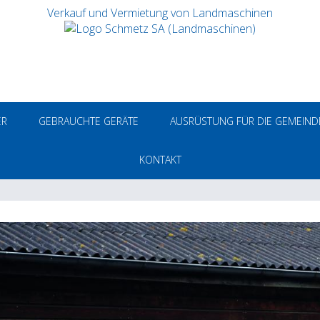
Verkauf und Vermietung von Landmaschinen
ER
GEBRAUCHTE GERÄTE
AUSRÜSTUNG FÜR DIE GEMEIND
KONTAKT