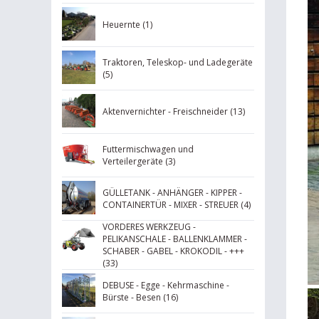
Heuernte (1)
Traktoren, Teleskop- und Ladegeräte
(5)
Aktenvernichter - Freischneider (13)
Futtermischwagen und
Verteilergeräte (3)
GÜLLETANK - ANHÄNGER - KIPPER -
CONTAINERTÜR - MIXER - STREUER (4)
VORDERES WERKZEUG -
PELIKANSCHALE - BALLENKLAMMER -
SCHABER - GABEL - KROKODIL - +++
(33)
DEBUSE - Egge - Kehrmaschine -
Bürste - Besen (16)