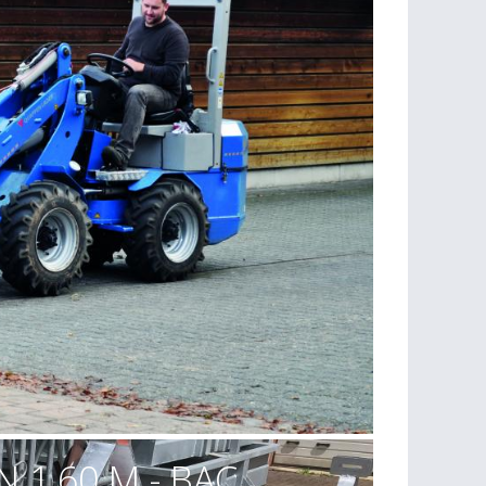
1,60 M - BAC