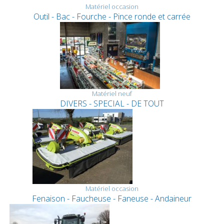
Matériel occasion
Outil - Bac - Fourche - Pince ronde et carrée
Matériel neuf
DIVERS - SPECIAL - DE TOUT
Matériel occasion
Fenaison - Faucheuse - Faneuse - Andaineur