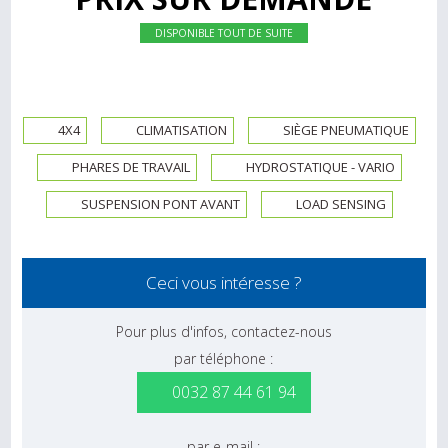
DISPONIBLE TOUT DE SUITE
4X4
CLIMATISATION
SIÈGE PNEUMATIQUE
PHARES DE TRAVAIL
HYDROSTATIQUE - VARIO
SUSPENSION PONT AVANT
LOAD SENSING
Ceci vous intéresse ?
Pour plus d'infos, contactez-nous
par téléphone :
0032 87 44 61 94
par e-mail :