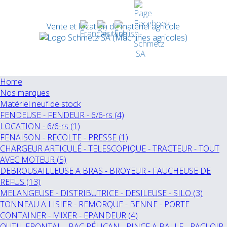
Vente et location de matériel agricole
Home
Nos marques
Matériel neuf de stock
FENDEUSE - FENDEUR - 6/6-rs (4)
LOCATION - 6/6-rs (1)
FENAISON - RECOLTE - PRESSE (1)
CHARGEUR ARTICULÉ - TELESCOPIQUE - TRACTEUR - TOUT
AVEC MOTEUR (5)
DEBROUSAILLEUSE A BRAS - BROYEUR - FAUCHEUSE DE
REFUS (13)
MELANGEUSE - DISTRIBUTRICE - DESILEUSE - SILO (3)
TONNEAU A LISIER - REMORQUE - BENNE - PORTE
CONTAINER - MIXER - EPANDEUR (4)
OUTIL FRONTAL - BAC PÉLICAN - PINCE A BALLE - RACLOIR