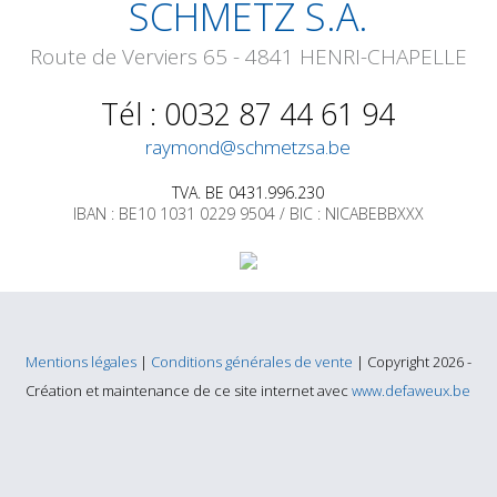
SCHMETZ S.A.
Route de Verviers 65 - 4841 HENRI-CHAPELLE
Tél : 0032 87 44 61 94
raymond@schmetzsa.be
TVA. BE 0431.996.230
IBAN : BE10 1031 0229 9504 / BIC : NICABEBBXXX
Mentions légales
|
Conditions générales de vente
| Copyright 2026 -
Création et maintenance de ce site internet avec
www.defaweux.be