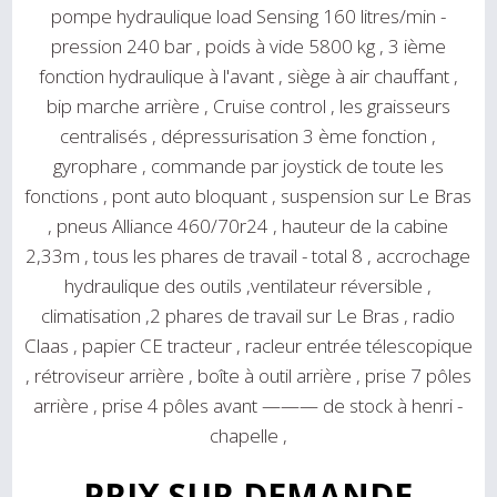
pompe hydraulique load Sensing 160 litres/min -
pression 240 bar , poids à vide 5800 kg , 3 ième
fonction hydraulique à l'avant , siège à air chauffant ,
bip marche arrière , Cruise control , les graisseurs
centralisés , dépressurisation 3 ème fonction ,
gyrophare , commande par joystick de toute les
fonctions , pont auto bloquant , suspension sur Le Bras
, pneus Alliance 460/70r24 , hauteur de la cabine
2,33m , tous les phares de travail - total 8 , accrochage
hydraulique des outils ,ventilateur réversible ,
climatisation ,2 phares de travail sur Le Bras , radio
Claas , papier CE tracteur , racleur entrée télescopique
, rétroviseur arrière , boîte à outil arrière , prise 7 pôles
arrière , prise 4 pôles avant ——— de stock à henri -
chapelle ,
PRIX SUR DEMANDE