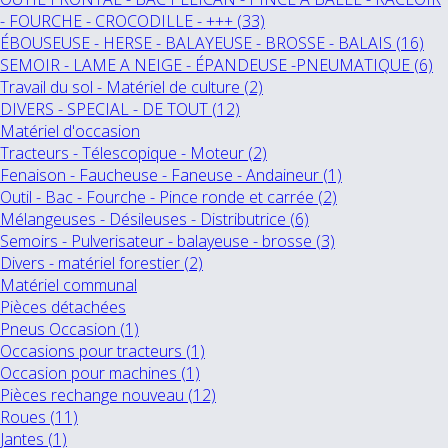
- FOURCHE - CROCODILLE - +++ (33)
ÉBOUSEUSE - HERSE - BALAYEUSE - BROSSE - BALAIS (16)
SEMOIR - LAME A NEIGE - ÉPANDEUSE -PNEUMATIQUE (6)
Travail du sol - Matériel de culture (2)
DIVERS - SPECIAL - DE TOUT (12)
Matériel d'occasion
Tracteurs - Télescopique - Moteur (2)
Fenaison - Faucheuse - Faneuse - Andaineur (1)
Outil - Bac - Fourche - Pince ronde et carrée (2)
Mélangeuses - Désileuses - Distributrice (6)
Semoirs - Pulverisateur - balayeuse - brosse (3)
Divers - matériel forestier (2)
Matériel communal
Pièces détachées
Pneus Occasion (1)
Occasions pour tracteurs (1)
Occasion pour machines (1)
Pièces rechange nouveau (12)
Roues (11)
Jantes (1)