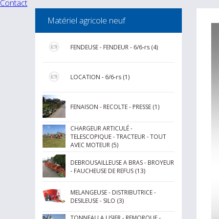
Contact
Matériel agricole neuf
FENDEUSE - FENDEUR - 6/6-rs (4)
LOCATION - 6/6-rs (1)
FENAISON - RECOLTE - PRESSE (1)
CHARGEUR ARTICULÉ -
TELESCOPIQUE - TRACTEUR - TOUT
AVEC MOTEUR (5)
DEBROUSAILLEUSE A BRAS - BROYEUR
- FAUCHEUSE DE REFUS (13)
MELANGEUSE - DISTRIBUTRICE -
DESILEUSE - SILO (3)
TONNEAU A LISIER - REMORQUE -