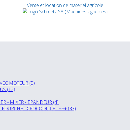
Vente et location de matériel agricole
VEC MOTEUR (5)
US (13)
R - MIXER - EPANDEUR (4)
- FOURCHE - CROCODILLE - +++ (33)