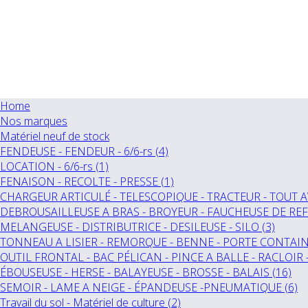
Home
Nos marques
Matériel neuf de stock
FENDEUSE - FENDEUR - 6/6-rs (4)
LOCATION - 6/6-rs (1)
FENAISON - RECOLTE - PRESSE (1)
CHARGEUR ARTICULÉ - TELESCOPIQUE - TRACTEUR - TOUT A
DEBROUSAILLEUSE A BRAS - BROYEUR - FAUCHEUSE DE REF
MELANGEUSE - DISTRIBUTRICE - DESILEUSE - SILO (3)
TONNEAU A LISIER - REMORQUE - BENNE - PORTE CONTAINE
OUTIL FRONTAL - BAC PÉLICAN - PINCE A BALLE - RACLOIR 
ÉBOUSEUSE - HERSE - BALAYEUSE - BROSSE - BALAIS (16)
SEMOIR - LAME A NEIGE - ÉPANDEUSE -PNEUMATIQUE (6)
Travail du sol - Matériel de culture (2)