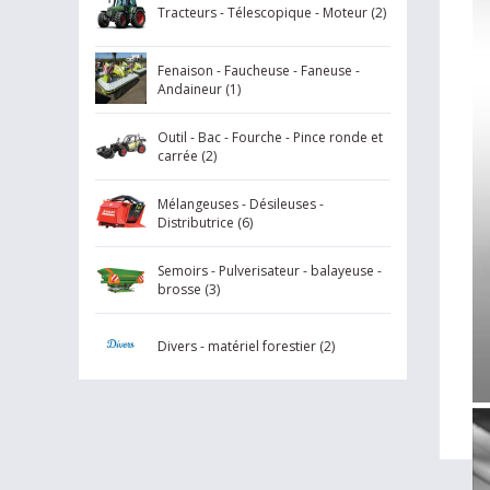
- 
Tracteurs - Télescopique - Moteur (2)
li
su
Fenaison - Faucheuse - Faneuse -
Andaineur (1)
Outil - Bac - Fourche - Pince ronde et
carrée (2)
Mélangeuses - Désileuses -
Distributrice (6)
Semoirs - Pulverisateur - balayeuse -
brosse (3)
Divers - matériel forestier (2)