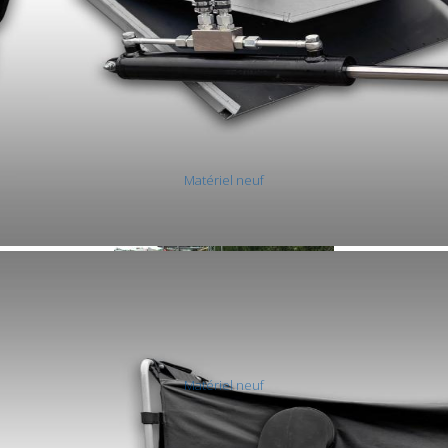
Matériel neuf
FENAISON - RECOLTE - PRESSE
Matériel neuf
DEBROUSAILLEUSE A BRAS -
BROYEUR - FAUCHEUSE DE