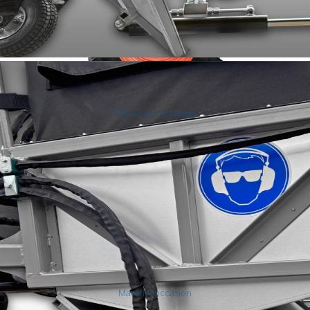
Pièces de rechange
Roues
Matériel occasion
Divers - matériel forestier