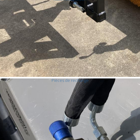
Divers - matériel forestier
Pièces de rechange
Pièces rechange nouveau