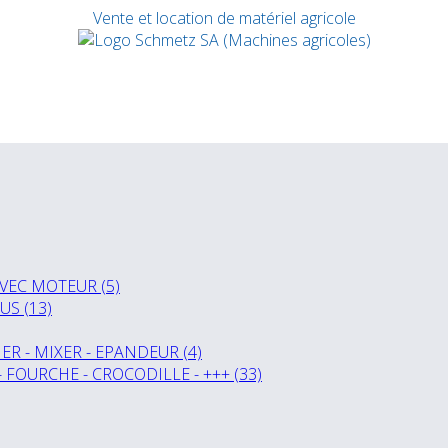
Vente et location de matériel agricole
VEC MOTEUR (5)
US (13)
R - MIXER - EPANDEUR (4)
- FOURCHE - CROCODILLE - +++ (33)