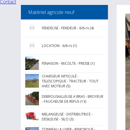
Contact
Matériel agricole neuf
FENDEUSE - FENDEUR - 6/6-rs (4)
LOCATION - 6/6-rs (1)
FENAISON - RECOLTE - PRESSE (1)
CHARGEUR ARTICULÉ -
TELESCOPIQUE - TRACTEUR - TOUT
AVEC MOTEUR (5)
DEBROUSAILLEUSE A BRAS - BROYEUR
- FAUCHEUSE DE REFUS (13)
MELANGEUSE - DISTRIBUTRICE -
DESILEUSE - SILO (3)
TONNEAU A LISIER - REMORQUE -