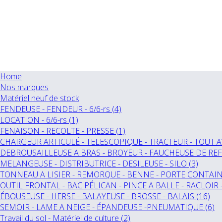
Home
Nos marques
Matériel neuf de stock
FENDEUSE - FENDEUR - 6/6-rs (4)
LOCATION - 6/6-rs (1)
FENAISON - RECOLTE - PRESSE (1)
CHARGEUR ARTICULÉ - TELESCOPIQUE - TRACTEUR - TOUT A
DEBROUSAILLEUSE A BRAS - BROYEUR - FAUCHEUSE DE REF
MELANGEUSE - DISTRIBUTRICE - DESILEUSE - SILO (3)
TONNEAU A LISIER - REMORQUE - BENNE - PORTE CONTAINE
OUTIL FRONTAL - BAC PÉLICAN - PINCE A BALLE - RACLOIR 
ÉBOUSEUSE - HERSE - BALAYEUSE - BROSSE - BALAIS (16)
SEMOIR - LAME A NEIGE - ÉPANDEUSE -PNEUMATIQUE (6)
Travail du sol - Matériel de culture (2)