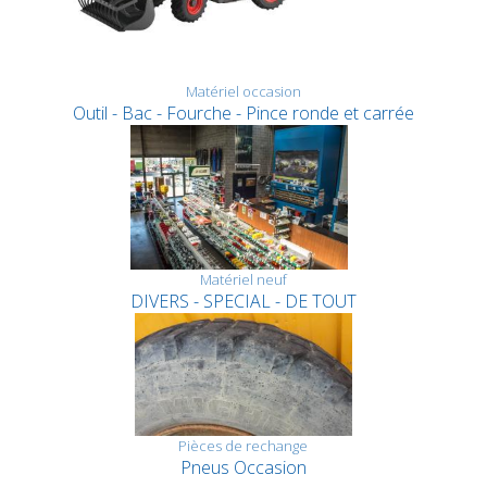
Matériel occasion
Outil - Bac - Fourche - Pince ronde et carrée
Matériel neuf
DIVERS - SPECIAL - DE TOUT
Pièces de rechange
Pneus Occasion