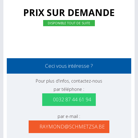
PRIX SUR DEMANDE
DISPONIBLE TOUT DE SUITE
Ceci vous intéresse ?
Pour plus d'infos, contactez-nous
par téléphone :
0032 87 44 61 94
par e-mail :
RAYMOND@SCHMETZSA.BE