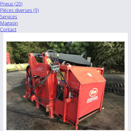
Pneus (20)
Pièces diverses (9)
Services
Magasin
Contact