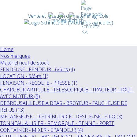
Vente et location de matériel agricole
Home
Nos marques
Matériel neuf de stock
FENDEUSE - FENDEUR - 6/6-rs (4)
LOCATION - 6/6-rs (1)
FENAISON - RECOLTE - PRESSE (1)
CHARGEUR ARTICULÉ - TELESCOPIQUE - TRACTEUR - TOUT
AVEC MOTEUR (5)
DEBROUSAILLEUSE A BRAS - BROYEUR - FAUCHEUSE DE
REFUS (13)
MELANGEUSE - DISTRIBUTRICE - DESILEUSE - SILO (3)
TONNEAU A LISIER - REMORQUE - BENNE - PORTE
CONTAINER - MIXER - EPANDEUR (4)
OUTIL FRONTAL - BAC PÉLICAN - PINCE A BALLE - RACLOIR