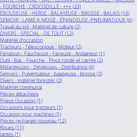
- FOURCHE - CROCODILLE - +++ (33)
ÉBOUSEUSE - HERSE - BALAYEUSE - BROSSE - BALAIS (16)
SEMOIR - LAME A NEIGE - ÉPANDEUSE -PNEUMATIQUE (6)
Travail du sol - Matériel de culture (2)
DIVERS - SPECIAL - DE TOUT (12)
Matériel d'occasion
Tracteurs - Télescopique - Moteur (2)
Fenaison - Faucheuse - Faneuse - Andaineur (1)
Outil - Bac - Fourche - Pince ronde et carrée (2)
Mélangeuses - Désileuses - Distributrice (6)
Semoirs - Pulverisateur - balayeuse - brosse (3)
Divers - matériel forestier (2)
Matériel communal
Pièces détachées
Pneus Occasion (1)
Occasions pour tracteurs (1)
Occasion pour machines (1)
Pièces rechange nouveau (12)
Roues (11)
Jantes (1)