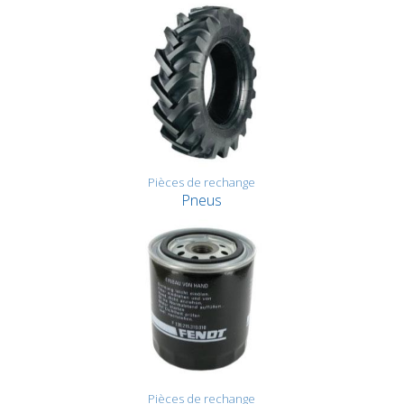
Pièces de rechange
Pneus
Pièces de rechange