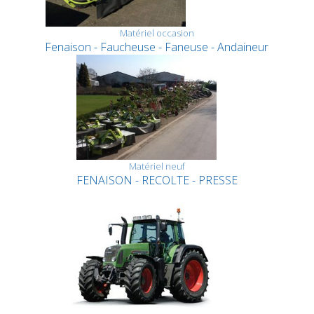
Matériel occasion
Fenaison - Faucheuse - Faneuse - Andaineur
Matériel neuf
FENAISON - RECOLTE - PRESSE