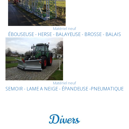
Matériel neuf
ÉBOUSEUSE - HERSE - BALAYEUSE - BROSSE - BALAIS
Matériel neuf
SEMOIR - LAME A NEIGE - ÉPANDEUSE -PNEUMATIQUE