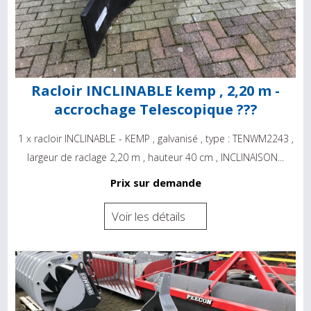
Racloir INCLINABLE kemp , 2,20 m -
accrochage Telescopique ???
1 x racloir INCLINABLE - KEMP , galvanisé , type : TENWM2243 ,
largeur de raclage 2,20 m , hauteur 40 cm , INCLINAISON...
Prix sur demande
Voir les détails