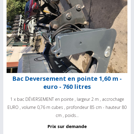
Bac Deversement en pointe 1,60 m -
euro - 760 litres
1 x bac DÉVERSEMENT en pointe , largeur 2 m , accrochage
EURO , volume 0,76 m cubes , profondeur 85 cm - hauteur 80
cm , poids...
Prix sur demande