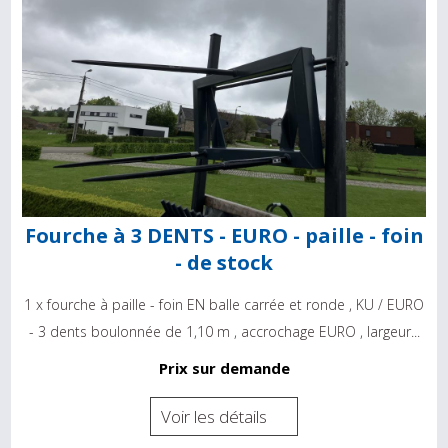
Fourche à 3 DENTS - EURO - paille - foin
- de stock
1 x fourche à paille - foin EN balle carrée et ronde , KU / EURO
- 3 dents boulonnée de 1,10 m , accrochage EURO , largeur...
Prix sur demande
Voir les détails