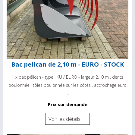
Bac pelican de 2,10 m - EURO - STOCK
1 x bac pélican - type : KU / EURO - largeur 2,10 m , dents
boulonnée , tôles boulonnée sur les côtés , accrochage euro
...
Prix sur demande
Voir les détails