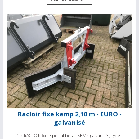
Racloir fixe kemp 2,10 m - EURO -
galvanisé
1 x RACLOIR fixe spécial bétail KEMP galvanisé , type :