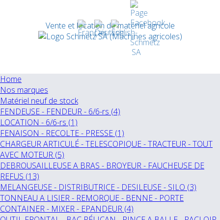
Vente et location de matériel agricole
Home
Nos marques
Matériel neuf de stock
FENDEUSE - FENDEUR - 6/6-rs (4)
LOCATION - 6/6-rs (1)
FENAISON - RECOLTE - PRESSE (1)
CHARGEUR ARTICULÉ - TELESCOPIQUE - TRACTEUR - TOUT
AVEC MOTEUR (5)
DEBROUSAILLEUSE A BRAS - BROYEUR - FAUCHEUSE DE
REFUS (13)
MELANGEUSE - DISTRIBUTRICE - DESILEUSE - SILO (3)
TONNEAU A LISIER - REMORQUE - BENNE - PORTE
CONTAINER - MIXER - EPANDEUR (4)
OUTIL FRONTAL - BAC PÉLICAN - PINCE A BALLE - RACLOIR