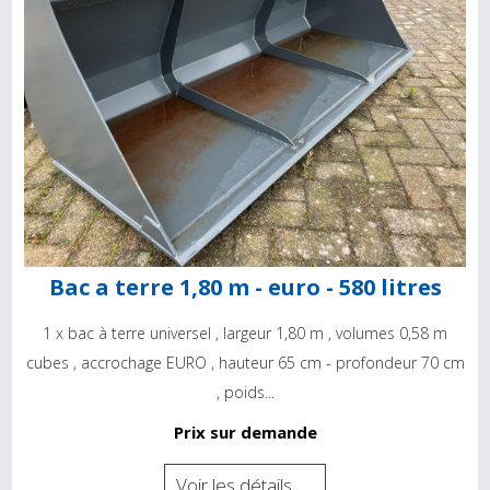
Bac a terre 1,80 m - euro - 580 litres
1 x bac à terre universel , largeur 1,80 m , volumes 0,58 m
cubes , accrochage EURO , hauteur 65 cm - profondeur 70 cm
, poids...
Prix sur demande
Voir les détails