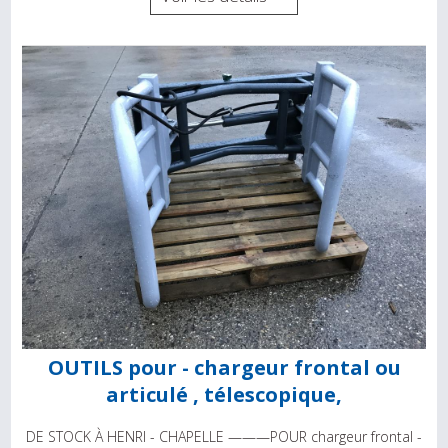
OUTILS pour - chargeur frontal ou
articulé , télescopique,
DE STOCK À HENRI - CHAPELLE ———POUR chargeur frontal -