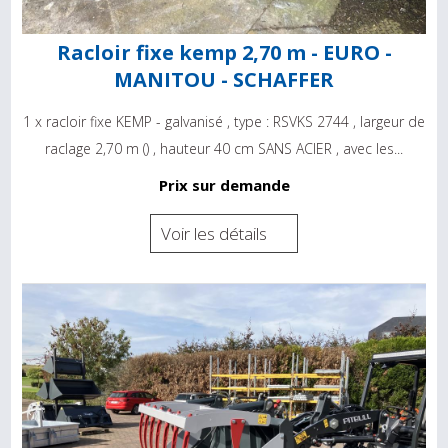
Racloir fixe kemp 2,70 m - EURO -
MANITOU - SCHAFFER
1 x racloir fixe KEMP - galvanisé , type : RSVKS 2744 , largeur de
raclage 2,70 m () , hauteur 40 cm SANS ACIER , avec les...
Prix sur demande
Voir les détails