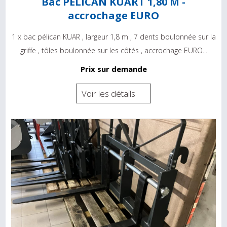
Bac PÉLICAN KUART 1,80 M -
accrochage EURO
1 x bac pélican KUAR , largeur 1,8 m , 7 dents boulonnée sur la
griffe , tôles boulonnée sur les côtés , accrochage EURO...
Prix sur demande
Voir les détails