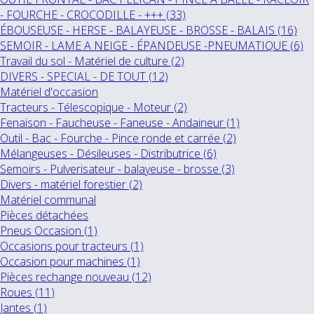
- FOURCHE - CROCODILLE - +++ (33)
ÉBOUSEUSE - HERSE - BALAYEUSE - BROSSE - BALAIS (16)
SEMOIR - LAME A NEIGE - ÉPANDEUSE -PNEUMATIQUE (6)
Travail du sol - Matériel de culture (2)
DIVERS - SPECIAL - DE TOUT (12)
Matériel d'occasion
Tracteurs - Télescopique - Moteur (2)
Fenaison - Faucheuse - Faneuse - Andaineur (1)
Outil - Bac - Fourche - Pince ronde et carrée (2)
Mélangeuses - Désileuses - Distributrice (6)
Semoirs - Pulverisateur - balayeuse - brosse (3)
Divers - matériel forestier (2)
Matériel communal
Pièces détachées
Pneus Occasion (1)
Occasions pour tracteurs (1)
Occasion pour machines (1)
Pièces rechange nouveau (12)
Roues (11)
Jantes (1)