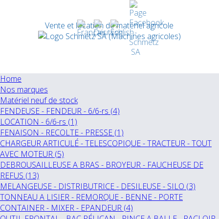
Vente et location de matériel agricole
Home
Nos marques
Matériel neuf de stock
FENDEUSE - FENDEUR - 6/6-rs (4)
LOCATION - 6/6-rs (1)
FENAISON - RECOLTE - PRESSE (1)
CHARGEUR ARTICULÉ - TELESCOPIQUE - TRACTEUR - TOUT
AVEC MOTEUR (5)
DEBROUSAILLEUSE A BRAS - BROYEUR - FAUCHEUSE DE
REFUS (13)
MELANGEUSE - DISTRIBUTRICE - DESILEUSE - SILO (3)
TONNEAU A LISIER - REMORQUE - BENNE - PORTE
CONTAINER - MIXER - EPANDEUR (4)
OUTIL FRONTAL - BAC PÉLICAN - PINCE A BALLE - RACLOIR