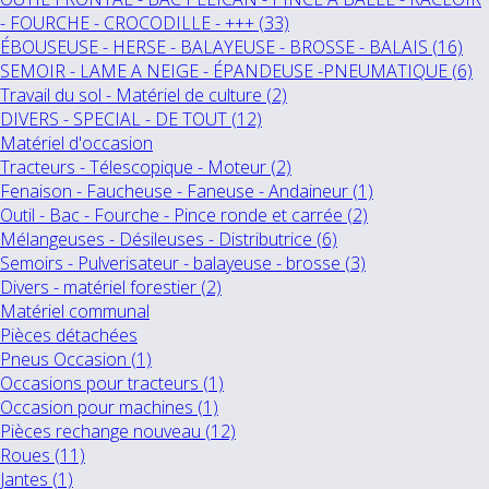
- FOURCHE - CROCODILLE - +++ (33)
ÉBOUSEUSE - HERSE - BALAYEUSE - BROSSE - BALAIS (16)
SEMOIR - LAME A NEIGE - ÉPANDEUSE -PNEUMATIQUE (6)
Travail du sol - Matériel de culture (2)
DIVERS - SPECIAL - DE TOUT (12)
Matériel d'occasion
Tracteurs - Télescopique - Moteur (2)
Fenaison - Faucheuse - Faneuse - Andaineur (1)
Outil - Bac - Fourche - Pince ronde et carrée (2)
Mélangeuses - Désileuses - Distributrice (6)
Semoirs - Pulverisateur - balayeuse - brosse (3)
Divers - matériel forestier (2)
Matériel communal
Pièces détachées
Pneus Occasion (1)
Occasions pour tracteurs (1)
Occasion pour machines (1)
Pièces rechange nouveau (12)
Roues (11)
Jantes (1)