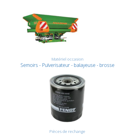
Matériel occasion
Semoirs - Pulverisateur - balayeuse - brosse
Pièces de rechange