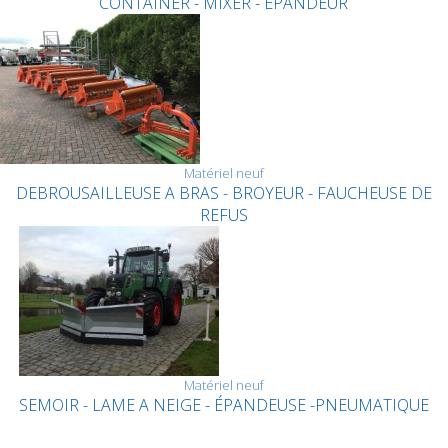
CONTAINER - MIXER - EPANDEUR
Matériel neuf
DEBROUSAILLEUSE A BRAS - BROYEUR - FAUCHEUSE DE
REFUS
Matériel neuf
SEMOIR - LAME A NEIGE - ÉPANDEUSE -PNEUMATIQUE