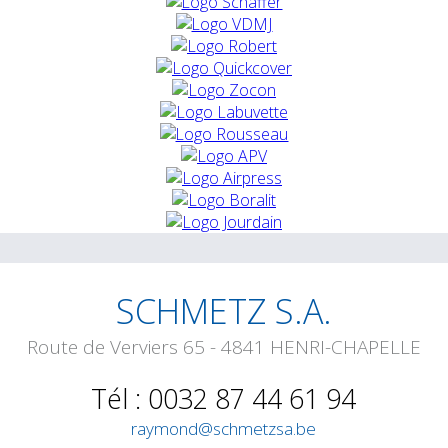
SCHMETZ S.A.
Route de Verviers 65 - 4841 HENRI-CHAPELLE
Tél : 0032 87 44 61 94
raymond@schmetzsa.be