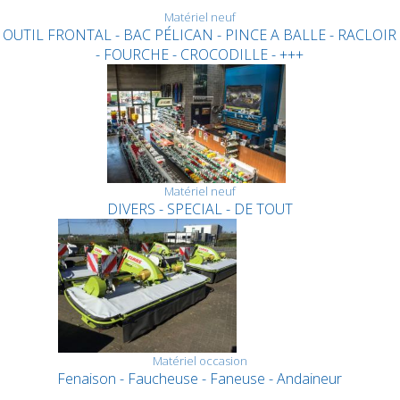
Matériel neuf
OUTIL FRONTAL - BAC PÉLICAN - PINCE A BALLE - RACLOIR
- FOURCHE - CROCODILLE - +++
Matériel neuf
DIVERS - SPECIAL - DE TOUT
Matériel occasion
Fenaison - Faucheuse - Faneuse - Andaineur