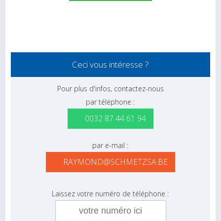
Ceci vous intéresse ?
Pour plus d'infos, contactez-nous
par téléphone :
0032 87 44 61 94
par e-mail :
RAYMOND@SCHMETZSA.BE
Laissez votre numéro de téléphone :