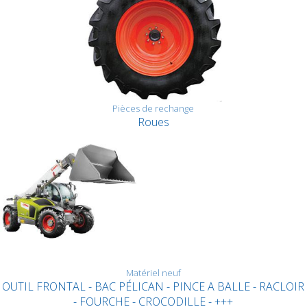
Pièces de rechange
Roues
Matériel neuf
OUTIL FRONTAL - BAC PÉLICAN - PINCE A BALLE - RACLOIR
- FOURCHE - CROCODILLE - +++