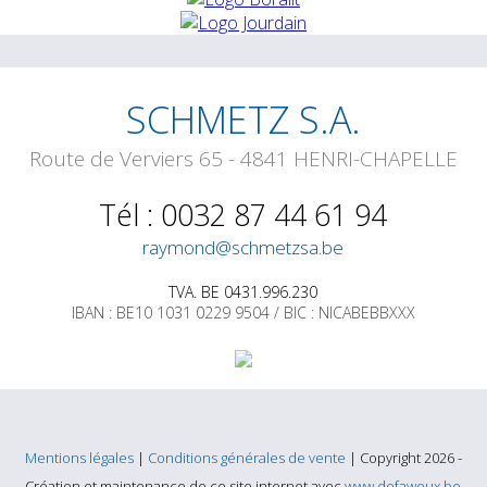
SCHMETZ S.A.
Route de Verviers 65 - 4841 HENRI-CHAPELLE
Tél : 0032 87 44 61 94
raymond@schmetzsa.be
TVA. BE 0431.996.230
IBAN : BE10 1031 0229 9504 / BIC : NICABEBBXXX
Mentions légales
|
Conditions générales de vente
| Copyright 2026 -
Création et maintenance de ce site internet avec
www.defaweux.be