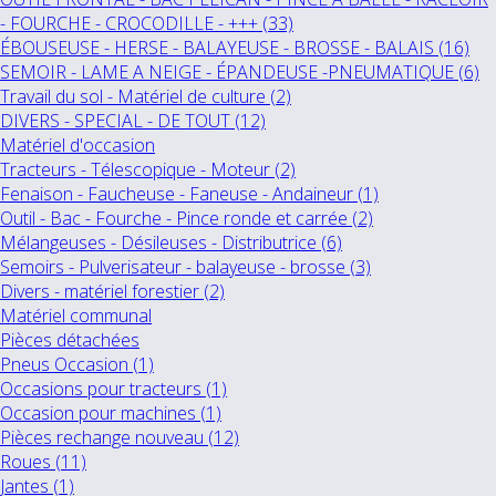
- FOURCHE - CROCODILLE - +++ (33)
ÉBOUSEUSE - HERSE - BALAYEUSE - BROSSE - BALAIS (16)
SEMOIR - LAME A NEIGE - ÉPANDEUSE -PNEUMATIQUE (6)
Travail du sol - Matériel de culture (2)
DIVERS - SPECIAL - DE TOUT (12)
Matériel d'occasion
Tracteurs - Télescopique - Moteur (2)
Fenaison - Faucheuse - Faneuse - Andaineur (1)
Outil - Bac - Fourche - Pince ronde et carrée (2)
Mélangeuses - Désileuses - Distributrice (6)
Semoirs - Pulverisateur - balayeuse - brosse (3)
Divers - matériel forestier (2)
Matériel communal
Pièces détachées
Pneus Occasion (1)
Occasions pour tracteurs (1)
Occasion pour machines (1)
Pièces rechange nouveau (12)
Roues (11)
Jantes (1)