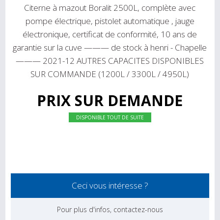
Citerne à mazout Boralit 2500L, complète avec
pompe électrique, pistolet automatique , jauge
électronique, certificat de conformité, 10 ans de
garantie sur la cuve ——— de stock à henri - Chapelle
——— 2021-12 AUTRES CAPACITES DISPONIBLES
SUR COMMANDE (1200L / 3300L / 4950L)
PRIX SUR DEMANDE
DISPONIBLE TOUT DE SUITE
Ceci vous intéresse ?
Pour plus d'infos, contactez-nous