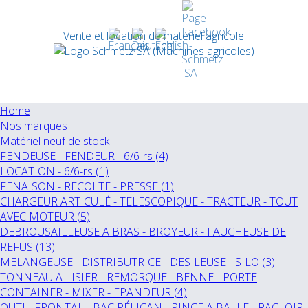
Vente et location de matériel agricole
Home
Nos marques
Matériel neuf de stock
FENDEUSE - FENDEUR - 6/6-rs (4)
LOCATION - 6/6-rs (1)
FENAISON - RECOLTE - PRESSE (1)
CHARGEUR ARTICULÉ - TELESCOPIQUE - TRACTEUR - TOUT
AVEC MOTEUR (5)
DEBROUSAILLEUSE A BRAS - BROYEUR - FAUCHEUSE DE
REFUS (13)
MELANGEUSE - DISTRIBUTRICE - DESILEUSE - SILO (3)
TONNEAU A LISIER - REMORQUE - BENNE - PORTE
CONTAINER - MIXER - EPANDEUR (4)
OUTIL FRONTAL - BAC PÉLICAN - PINCE A BALLE - RACLOIR