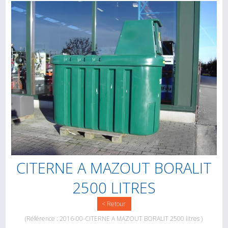
CITERNE A MAZOUT BORALIT
2500 LITRES
< Retour
(Référence : 2016-00-CITERNE A MAZOUT BORALIT 2500 litres )