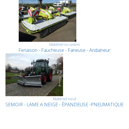
Matériel occasion
Fenaison - Faucheuse - Faneuse - Andaineur
Matériel neuf
SEMOIR - LAME A NEIGE - ÉPANDEUSE -PNEUMATIQUE