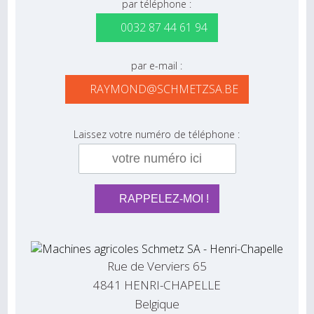
par téléphone :
0032 87 44 61 94
par e-mail :
RAYMOND@SCHMETZSA.BE
Laissez votre numéro de téléphone :
Rue de Verviers 65
4841 HENRI-CHAPELLE
Belgique