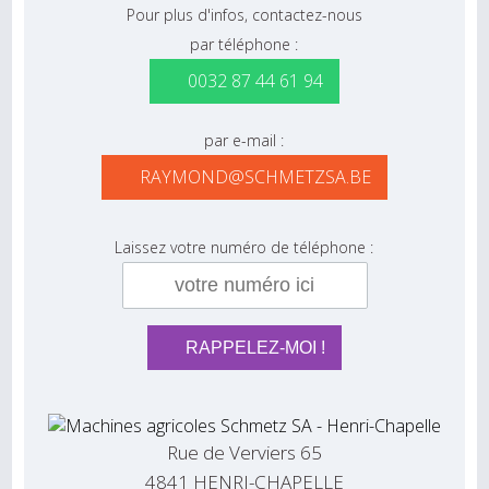
Pour plus d'infos, contactez-nous
par téléphone :
0032 87 44 61 94
par e-mail :
RAYMOND@SCHMETZSA.BE
Laissez votre numéro de téléphone :
Rue de Verviers 65
4841 HENRI-CHAPELLE