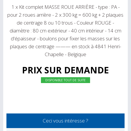
1 x Kit complet MASSE ROUE ARRIÈRE - type : PA -
pour 2 roues arrière - 2 x 300 kg = 600 kg + 2 plaques
de centrage 8 ou 10 trous - Couleur ROUGE -
diamètre : 80 cm extérieur - 40 cm intérieur - 14 cm
d'épaisseur - boulons pour fixer les masses sur les
plaques de centrage ——— en stock à 4841 Henri-
Chapelle - Belgique
PRIX SUR DEMANDE
DISPONIBLE TOUT DE SUITE
Ceci vous intéresse ?