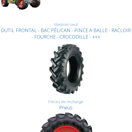
Matériel neuf
OUTIL FRONTAL - BAC PÉLICAN - PINCE A BALLE - RACLOIR
- FOURCHE - CROCODILLE - +++
Pièces de rechange
Pneus