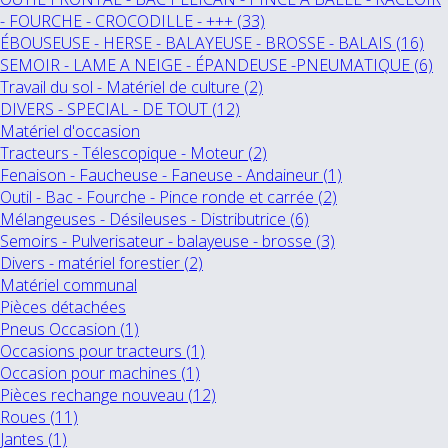
- FOURCHE - CROCODILLE - +++ (33)
ÉBOUSEUSE - HERSE - BALAYEUSE - BROSSE - BALAIS (16)
SEMOIR - LAME A NEIGE - ÉPANDEUSE -PNEUMATIQUE (6)
Travail du sol - Matériel de culture (2)
DIVERS - SPECIAL - DE TOUT (12)
Matériel d'occasion
Tracteurs - Télescopique - Moteur (2)
Fenaison - Faucheuse - Faneuse - Andaineur (1)
Outil - Bac - Fourche - Pince ronde et carrée (2)
Mélangeuses - Désileuses - Distributrice (6)
Semoirs - Pulverisateur - balayeuse - brosse (3)
Divers - matériel forestier (2)
Matériel communal
Pièces détachées
Pneus Occasion (1)
Occasions pour tracteurs (1)
Occasion pour machines (1)
Pièces rechange nouveau (12)
Roues (11)
Jantes (1)