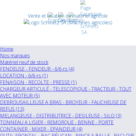
Vente et location de matériel agricole
Home
Nos marques
Matériel neuf de stock
FENDEUSE - FENDEUR - 6/6-rs (4)
LOCATION - 6/6-rs (1)
FENAISON - RECOLTE - PRESSE (1)
CHARGEUR ARTICULÉ - TELESCOPIQUE - TRACTEUR - TOUT
AVEC MOTEUR (5)
DEBROUSAILLEUSE A BRAS - BROYEUR - FAUCHEUSE DE
REFUS (13)
MELANGEUSE - DISTRIBUTRICE - DESILEUSE - SILO (3)
TONNEAU A LISIER - REMORQUE - BENNE - PORTE
CONTAINER - MIXER - EPANDEUR (4)
OUTIL FRONTAL - BAC PÉLICAN - PINCE A BALLE - RACLOIR