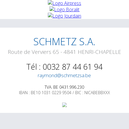
SCHMETZ S.A.
Route de Verviers 65 - 4841 HENRI-CHAPELLE
Tél : 0032 87 44 61 94
raymond@schmetzsa.be
TVA. BE 0431.996.230
IBAN : BE10 1031 0229 9504 / BIC : NICABEBBXXX