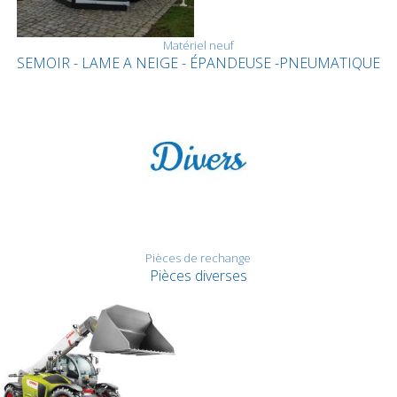
Matériel neuf
SEMOIR - LAME A NEIGE - ÉPANDEUSE -PNEUMATIQUE
Pièces de rechange
Pièces diverses