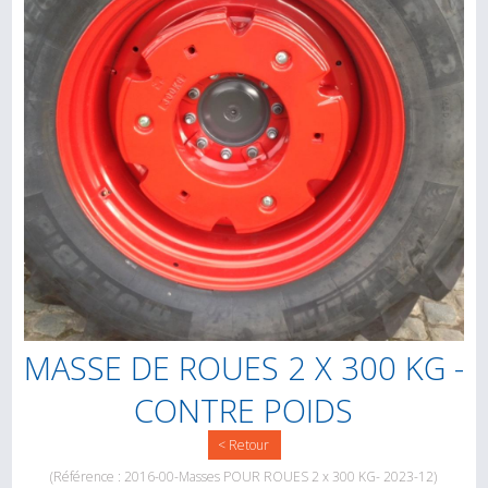
MASSE DE ROUES 2 X 300 KG -
CONTRE POIDS
< Retour
(Référence : 2016-00-Masses POUR ROUES 2 x 300 KG- 2023-12)