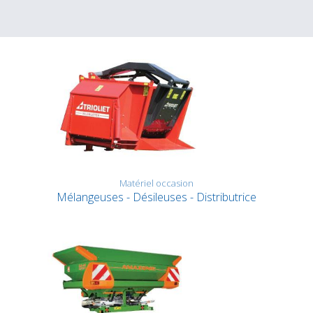
Matériel occasion
Mélangeuses - Désileuses - Distributrice