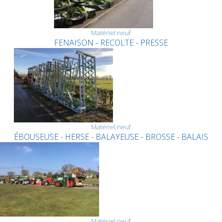
Matériel neuf
FENAISON - RECOLTE - PRESSE
Matériel neuf
ÉBOUSEUSE - HERSE - BALAYEUSE - BROSSE - BALAIS
Matériel neuf