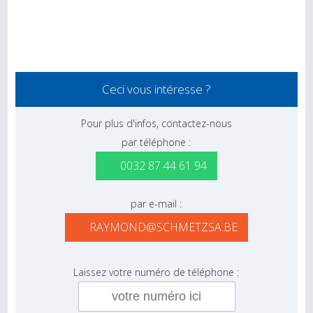
Ceci vous intéresse ?
Pour plus d'infos, contactez-nous
par téléphone :
0032 87 44 61 94
par e-mail :
RAYMOND@SCHMETZSA.BE
Laissez votre numéro de téléphone :