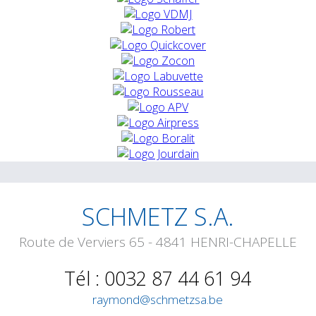
SCHMETZ S.A.
Route de Verviers 65 - 4841 HENRI-CHAPELLE
Tél : 0032 87 44 61 94
raymond@schmetzsa.be