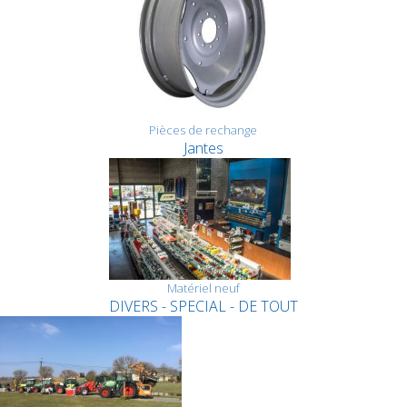
Pièces de rechange
Jantes
Matériel neuf
DIVERS - SPECIAL - DE TOUT