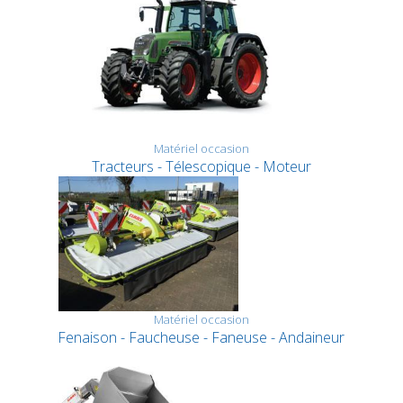
Matériel occasion
Tracteurs - Télescopique - Moteur
Matériel occasion
Fenaison - Faucheuse - Faneuse - Andaineur