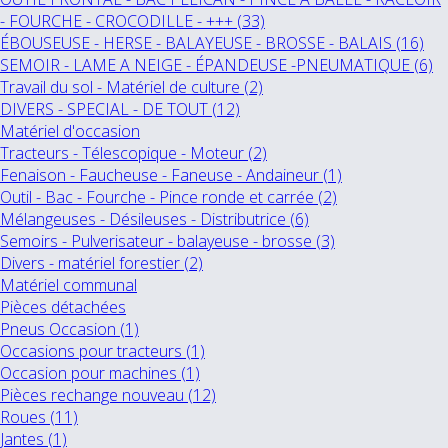
- FOURCHE - CROCODILLE - +++ (33)
ÉBOUSEUSE - HERSE - BALAYEUSE - BROSSE - BALAIS (16)
SEMOIR - LAME A NEIGE - ÉPANDEUSE -PNEUMATIQUE (6)
Travail du sol - Matériel de culture (2)
DIVERS - SPECIAL - DE TOUT (12)
Matériel d'occasion
Tracteurs - Télescopique - Moteur (2)
Fenaison - Faucheuse - Faneuse - Andaineur (1)
Outil - Bac - Fourche - Pince ronde et carrée (2)
Mélangeuses - Désileuses - Distributrice (6)
Semoirs - Pulverisateur - balayeuse - brosse (3)
Divers - matériel forestier (2)
Matériel communal
Pièces détachées
Pneus Occasion (1)
Occasions pour tracteurs (1)
Occasion pour machines (1)
Pièces rechange nouveau (12)
Roues (11)
Jantes (1)