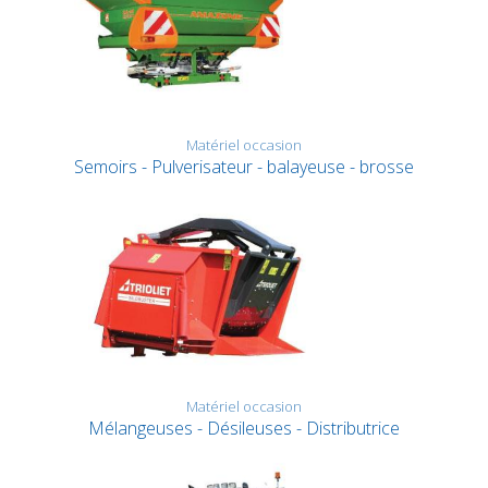
Matériel occasion
Semoirs - Pulverisateur - balayeuse - brosse
Matériel occasion
Mélangeuses - Désileuses - Distributrice