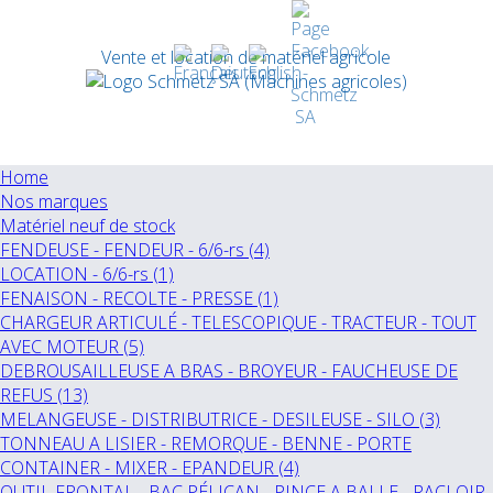
Vente et location de matériel agricole
Home
Nos marques
Matériel neuf de stock
FENDEUSE - FENDEUR - 6/6-rs (4)
LOCATION - 6/6-rs (1)
FENAISON - RECOLTE - PRESSE (1)
CHARGEUR ARTICULÉ - TELESCOPIQUE - TRACTEUR - TOUT
AVEC MOTEUR (5)
DEBROUSAILLEUSE A BRAS - BROYEUR - FAUCHEUSE DE
REFUS (13)
MELANGEUSE - DISTRIBUTRICE - DESILEUSE - SILO (3)
TONNEAU A LISIER - REMORQUE - BENNE - PORTE
CONTAINER - MIXER - EPANDEUR (4)
OUTIL FRONTAL - BAC PÉLICAN - PINCE A BALLE - RACLOIR