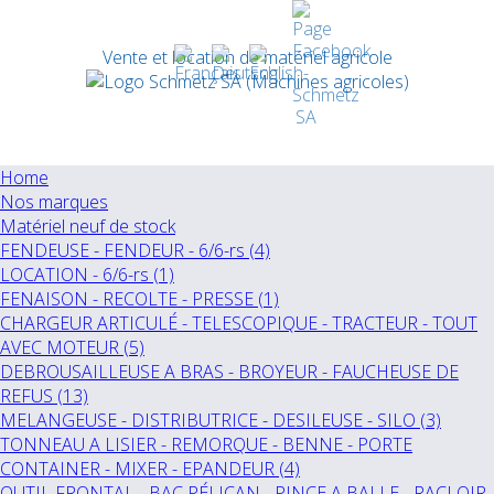
Vente et location de matériel agricole
Home
Nos marques
Matériel neuf de stock
FENDEUSE - FENDEUR - 6/6-rs (4)
LOCATION - 6/6-rs (1)
FENAISON - RECOLTE - PRESSE (1)
CHARGEUR ARTICULÉ - TELESCOPIQUE - TRACTEUR - TOUT
AVEC MOTEUR (5)
DEBROUSAILLEUSE A BRAS - BROYEUR - FAUCHEUSE DE
REFUS (13)
MELANGEUSE - DISTRIBUTRICE - DESILEUSE - SILO (3)
TONNEAU A LISIER - REMORQUE - BENNE - PORTE
CONTAINER - MIXER - EPANDEUR (4)
OUTIL FRONTAL - BAC PÉLICAN - PINCE A BALLE - RACLOIR