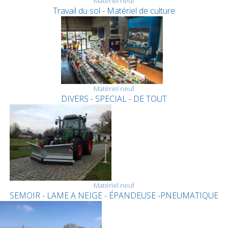
Matériel neuf
Travail du sol - Matériel de culture
Matériel neuf
DIVERS - SPECIAL - DE TOUT
Matériel neuf
SEMOIR - LAME A NEIGE - ÉPANDEUSE -PNEUMATIQUE