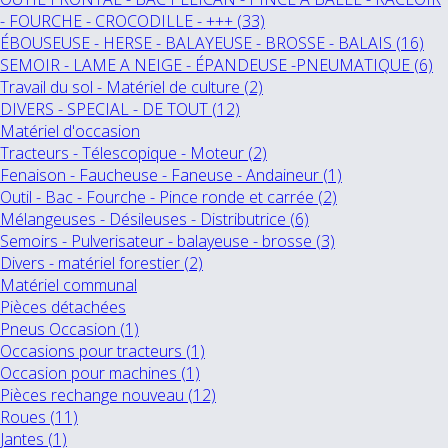
- FOURCHE - CROCODILLE - +++ (33)
ÉBOUSEUSE - HERSE - BALAYEUSE - BROSSE - BALAIS (16)
SEMOIR - LAME A NEIGE - ÉPANDEUSE -PNEUMATIQUE (6)
Travail du sol - Matériel de culture (2)
DIVERS - SPECIAL - DE TOUT (12)
Matériel d'occasion
Tracteurs - Télescopique - Moteur (2)
Fenaison - Faucheuse - Faneuse - Andaineur (1)
Outil - Bac - Fourche - Pince ronde et carrée (2)
Mélangeuses - Désileuses - Distributrice (6)
Semoirs - Pulverisateur - balayeuse - brosse (3)
Divers - matériel forestier (2)
Matériel communal
Pièces détachées
Pneus Occasion (1)
Occasions pour tracteurs (1)
Occasion pour machines (1)
Pièces rechange nouveau (12)
Roues (11)
Jantes (1)