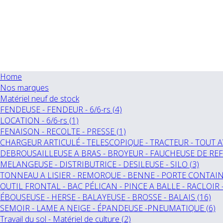
Home
Nos marques
Matériel neuf de stock
FENDEUSE - FENDEUR - 6/6-rs (4)
LOCATION - 6/6-rs (1)
FENAISON - RECOLTE - PRESSE (1)
CHARGEUR ARTICULÉ - TELESCOPIQUE - TRACTEUR - TOUT A
DEBROUSAILLEUSE A BRAS - BROYEUR - FAUCHEUSE DE REF
MELANGEUSE - DISTRIBUTRICE - DESILEUSE - SILO (3)
TONNEAU A LISIER - REMORQUE - BENNE - PORTE CONTAINE
OUTIL FRONTAL - BAC PÉLICAN - PINCE A BALLE - RACLOIR 
ÉBOUSEUSE - HERSE - BALAYEUSE - BROSSE - BALAIS (16)
SEMOIR - LAME A NEIGE - ÉPANDEUSE -PNEUMATIQUE (6)
Travail du sol - Matériel de culture (2)