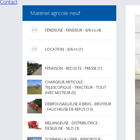
Contact
Matériel agricole neuf
FENDEUSE - FENDEUR - 6/6-rs (4)
LOCATION - 6/6-rs (1)
FENAISON - RECOLTE - PRESSE (1)
CHARGEUR ARTICULÉ -
TELESCOPIQUE - TRACTEUR - TOUT
AVEC MOTEUR (5)
DEBROUSAILLEUSE A BRAS - BROYEUR
- FAUCHEUSE DE REFUS (13)
MELANGEUSE - DISTRIBUTRICE -
DESILEUSE - SILO (3)
TONNEAU A LISIER - REMORQUE -