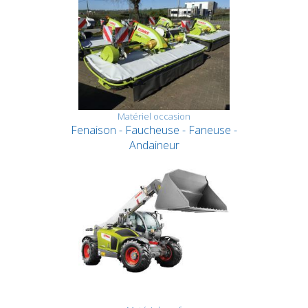
Matériel occasion
Fenaison - Faucheuse - Faneuse -
Andaineur