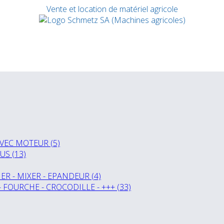
Vente et location de matériel agricole
VEC MOTEUR (5)
US (13)
R - MIXER - EPANDEUR (4)
- FOURCHE - CROCODILLE - +++ (33)