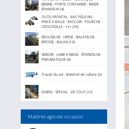
BENNE - PORTE CONTAINER - MIXER -
EPANDEUR (4)
OUTIL FRONTAL - BAC PÉLICAN -
PINCE A BALLE - RACLOIR - FOURCHE -
CROCODILLE - +++ (33)
ÉBOUSEUSE - HERSE - BALAYEUSE -
BROSSE - BALAIS (16)
SEMOIR - LAME A NEIGE - ÉPANDEUSE -
PNEUMATIQUE (6)
<
(R
Travail du sol - Matériel de culture (2)
Pa
DIVERS - SPECIAL - DE TOUT (12)
Matériel agricole occasion
T