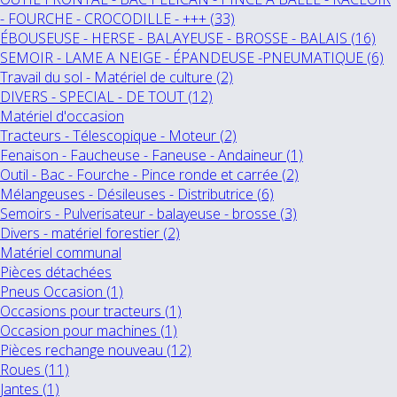
- FOURCHE - CROCODILLE - +++ (33)
ÉBOUSEUSE - HERSE - BALAYEUSE - BROSSE - BALAIS (16)
SEMOIR - LAME A NEIGE - ÉPANDEUSE -PNEUMATIQUE (6)
Travail du sol - Matériel de culture (2)
DIVERS - SPECIAL - DE TOUT (12)
Matériel d'occasion
Tracteurs - Télescopique - Moteur (2)
Fenaison - Faucheuse - Faneuse - Andaineur (1)
Outil - Bac - Fourche - Pince ronde et carrée (2)
Mélangeuses - Désileuses - Distributrice (6)
Semoirs - Pulverisateur - balayeuse - brosse (3)
Divers - matériel forestier (2)
Matériel communal
Pièces détachées
Pneus Occasion (1)
Occasions pour tracteurs (1)
Occasion pour machines (1)
Pièces rechange nouveau (12)
Roues (11)
Jantes (1)