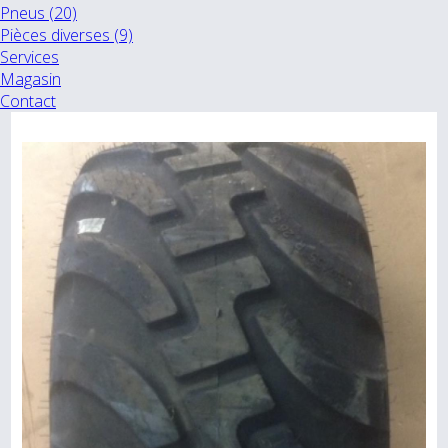
Pneus (20)
Pièces diverses (9)
Services
Magasin
Contact