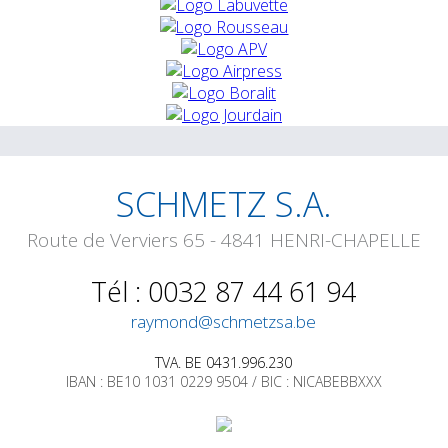
SCHMETZ S.A.
Route de Verviers 65 - 4841 HENRI-CHAPELLE
Tél : 0032 87 44 61 94
raymond@schmetzsa.be
TVA. BE 0431.996.230
IBAN : BE10 1031 0229 9504 / BIC : NICABEBBXXX