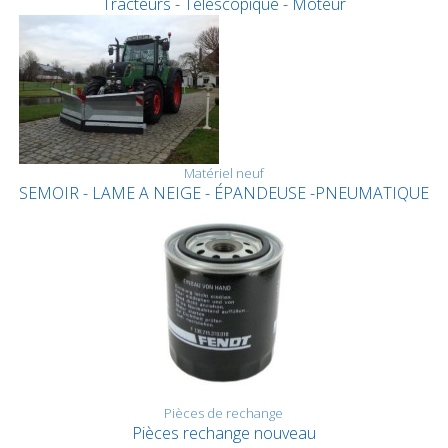
Tracteurs - Télescopique - Moteur
Matériel neuf
SEMOIR - LAME A NEIGE - ÉPANDEUSE -PNEUMATIQUE
Pièces de rechange
Pièces rechange nouveau