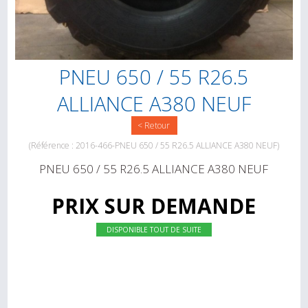
PNEU 650 / 55 R26.5
ALLIANCE A380 NEUF
< Retour
(Référence : 2016-466-PNEU 650 / 55 R26.5 ALLIANCE A380 NEUF)
PNEU 650 / 55 R26.5 ALLIANCE A380 NEUF
PRIX SUR DEMANDE
DISPONIBLE TOUT DE SUITE