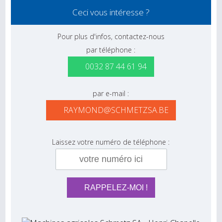
Ceci vous intéresse ?
Pour plus d'infos, contactez-nous
par téléphone :
0032 87 44 61 94
par e-mail :
RAYMOND@SCHMETZSA.BE
Laissez votre numéro de téléphone :