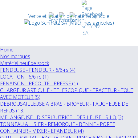
Vente et location de matériel agricole
Home
Nos marques
Matériel neuf de stock
FENDEUSE - FENDEUR - 6/6-rs (4)
LOCATION - 6/6-rs (1)
FENAISON - RECOLTE - PRESSE (1)
CHARGEUR ARTICULÉ - TELESCOPIQUE - TRACTEUR - TOUT
AVEC MOTEUR (5)
DEBROUSAILLEUSE A BRAS - BROYEUR - FAUCHEUSE DE
REFUS (13)
MELANGEUSE - DISTRIBUTRICE - DESILEUSE - SILO (3)
TONNEAU A LISIER - REMORQUE - BENNE - PORTE
CONTAINER - MIXER - EPANDEUR (4)
OUTIL FRONTAL - BAC PÉLICAN - PINCE A BALLE - RACLOIR