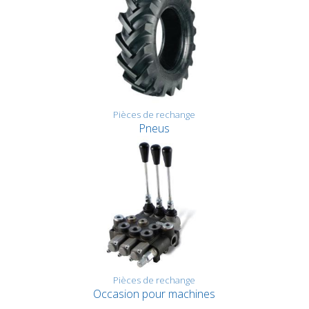
Pièces de rechange
Pneus
Pièces de rechange
Occasion pour machines