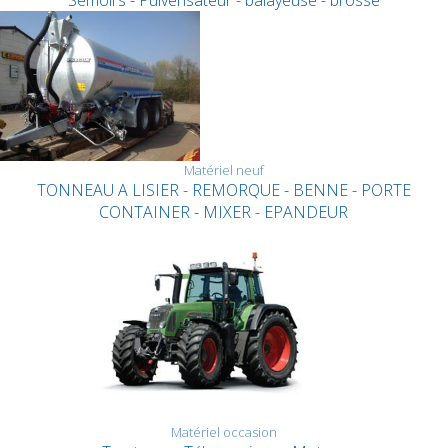
Semoirs - Pulverisateur - balayeuse - brosse
Matériel neuf
TONNEAU A LISIER - REMORQUE - BENNE - PORTE
CONTAINER - MIXER - EPANDEUR
Matériel occasion