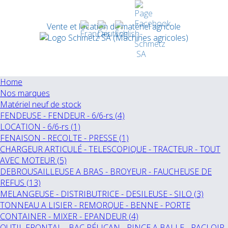
Vente et location de matériel agricole
Home
Nos marques
Matériel neuf de stock
FENDEUSE - FENDEUR - 6/6-rs (4)
LOCATION - 6/6-rs (1)
FENAISON - RECOLTE - PRESSE (1)
CHARGEUR ARTICULÉ - TELESCOPIQUE - TRACTEUR - TOUT
AVEC MOTEUR (5)
DEBROUSAILLEUSE A BRAS - BROYEUR - FAUCHEUSE DE
REFUS (13)
MELANGEUSE - DISTRIBUTRICE - DESILEUSE - SILO (3)
TONNEAU A LISIER - REMORQUE - BENNE - PORTE
CONTAINER - MIXER - EPANDEUR (4)
OUTIL FRONTAL - BAC PÉLICAN - PINCE A BALLE - RACLOIR