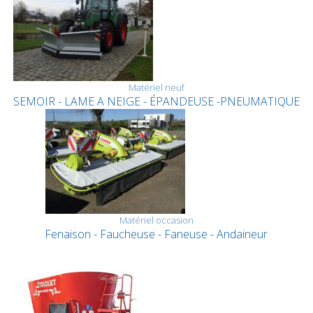
Matériel neuf
SEMOIR - LAME A NEIGE - ÉPANDEUSE -PNEUMATIQUE
Matériel occasion
Fenaison - Faucheuse - Faneuse - Andaineur