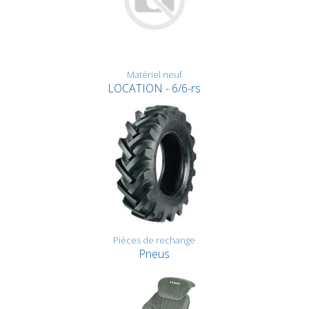
Matériel neuf
LOCATION - 6/6-rs
Pièces de rechange
Pneus