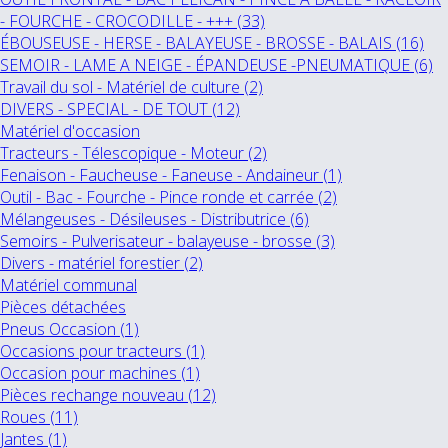
- FOURCHE - CROCODILLE - +++ (33)
ÉBOUSEUSE - HERSE - BALAYEUSE - BROSSE - BALAIS (16)
SEMOIR - LAME A NEIGE - ÉPANDEUSE -PNEUMATIQUE (6)
Travail du sol - Matériel de culture (2)
DIVERS - SPECIAL - DE TOUT (12)
Matériel d'occasion
Tracteurs - Télescopique - Moteur (2)
Fenaison - Faucheuse - Faneuse - Andaineur (1)
Outil - Bac - Fourche - Pince ronde et carrée (2)
Mélangeuses - Désileuses - Distributrice (6)
Semoirs - Pulverisateur - balayeuse - brosse (3)
Divers - matériel forestier (2)
Matériel communal
Pièces détachées
Pneus Occasion (1)
Occasions pour tracteurs (1)
Occasion pour machines (1)
Pièces rechange nouveau (12)
Roues (11)
Jantes (1)