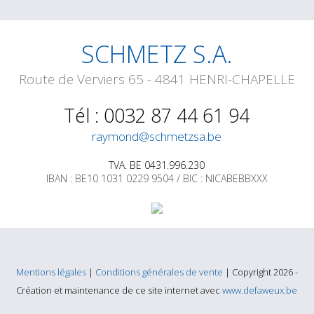
SCHMETZ S.A.
Route de Verviers 65 - 4841 HENRI-CHAPELLE
Tél : 0032 87 44 61 94
raymond@schmetzsa.be
TVA. BE 0431.996.230
IBAN : BE10 1031 0229 9504 / BIC : NICABEBBXXX
Mentions légales
|
Conditions générales de vente
| Copyright 2026 -
Création et maintenance de ce site internet avec
www.defaweux.be