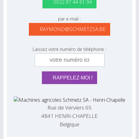
0032 87 44 61 94
par e-mail :
RAYMOND@SCHMETZSA.BE
Laissez votre numéro de téléphone :
Rue de Verviers 65
4841 HENRI-CHAPELLE
Belgique